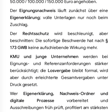
50.000 / 100.000 / 150.000 Euro angehoben.
Der
Eignungsnachweis
läuft zunächst über eine
Eigenerklärung
; volle Unterlagen nur noch beim
Zuschlag.
Der
Rechtsschutz
wird beschleunigt, aber
beschnitten: Die sofortige Beschwerde hat nach
§
173 GWB
keine aufschiebende Wirkung mehr.
KMU und junge Unternehmen
werden bei
Eignungs- und Referenzanforderungen stärker
berücksichtigt; die
Losvergabe
bleibt formal, wird
aber durch erleichterte Gesamtvergaben unter
Druck gesetzt.
Wer
Eigenerklärung, Nachweis-Ordner und
digitale Prozesse
vorbereitet und
Ausschreibungen früh prüft, profitiert am stärksten