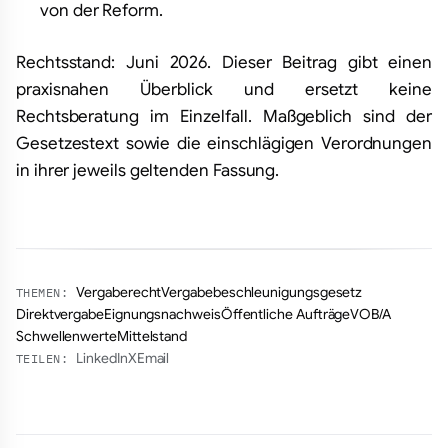
von der Reform.
Rechtsstand: Juni 2026. Dieser Beitrag gibt einen
praxisnahen Überblick und ersetzt keine
Rechtsberatung im Einzelfall. Maßgeblich sind der
Gesetzestext sowie die einschlägigen Verordnungen
in ihrer jeweils geltenden Fassung.
Vergaberecht
Vergabebeschleunigungsgesetz
THEMEN:
Direktvergabe
Eignungsnachweis
Öffentliche Aufträge
VOB/A
Schwellenwerte
Mittelstand
LinkedIn
X
Email
TEILEN: