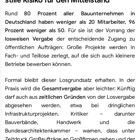
stille Risiko für den Mittelstand
Rund
80 Prozent aller Bauunternehmen in
Deutschland haben weniger als 20 Mitarbeiter, 96
Prozent weniger als 50
. Für sie ist der Vorrang der
losweisen Vergabe
der entscheidende Zugang zu
öffentlichen Aufträgen: Große Projekte werden in
Fach- und Teillose zerlegt, auf die sich auch kleinere
Betriebe bewerben können.
Formal bleibt dieser Losgrundsatz erhalten. In der
Praxis wird die
Gesamtvergabe
aber leichter: Künftig
darf auch aus
zeitlichen Gründen
von der Losvergabe
abgesehen werden, etwa bei dringlichen
Infrastrukturprojekten. Kritiker – darunter
Bauverbände, Handwerk und die
Bundesarchitektenkammer – warnen, dass unter
Zeitdruck Großaufträge an Großfirmen gehen und der