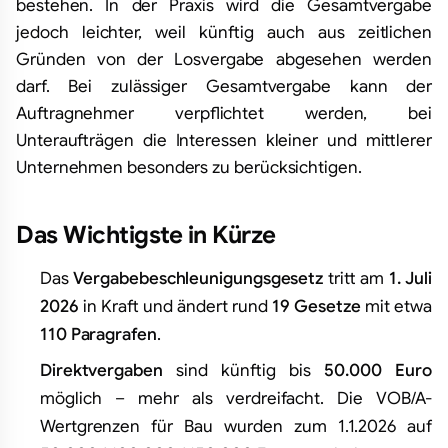
bestehen. In der Praxis wird die Gesamtvergabe
jedoch leichter, weil künftig auch aus zeitlichen
Gründen von der Losvergabe abgesehen werden
darf. Bei zulässiger Gesamtvergabe kann der
Auftragnehmer verpflichtet werden, bei
Unteraufträgen die Interessen kleiner und mittlerer
Unternehmen besonders zu berücksichtigen.
Das Wichtigste in Kürze
Das
Vergabebeschleunigungsgesetz
tritt am
1. Juli
2026
in Kraft und ändert rund
19 Gesetze
mit etwa
110 Paragrafen
.
Direktvergaben
sind künftig bis
50.000 Euro
möglich – mehr als verdreifacht. Die VOB/A-
Wertgrenzen für Bau wurden zum 1.1.2026 auf