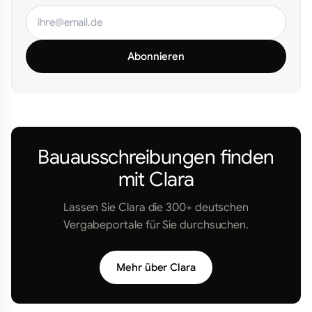
Abonnieren
Bauausschreibungen finden
mit Clara
Lassen Sie Clara die 300+ deutschen
Vergabeportale für Sie durchsuchen.
Mehr über Clara