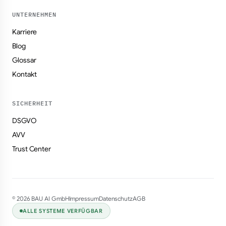
UNTERNEHMEN
Karriere
Blog
Glossar
Kontakt
SICHERHEIT
DSGVO
AVV
Trust Center
© 2026 BAU AI GmbH
Impressum
Datenschutz
AGB
ALLE SYSTEME VERFÜGBAR