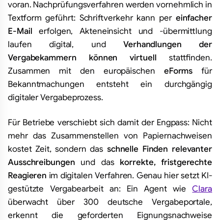
voran. Nachprüfungsverfahren werden vornehmlich in
Textform geführt: Schriftverkehr kann per
einfacher
E-Mail
erfolgen, Akteneinsicht und -übermittlung
laufen digital, und
Verhandlungen der
Vergabekammern können virtuell
stattfinden.
Zusammen mit den europäischen
eForms
für
Bekanntmachungen entsteht ein durchgängig
digitaler Vergabeprozess.
Für Betriebe verschiebt sich damit der Engpass: Nicht
mehr das Zusammenstellen von Papiernachweisen
kostet Zeit, sondern das
schnelle Finden relevanter
Ausschreibungen
und das
korrekte, fristgerechte
Reagieren
im digitalen Verfahren. Genau hier setzt KI-
gestützte Vergabearbeit an: Ein Agent wie
Clara
überwacht über 300 deutsche Vergabeportale,
erkennt die geforderten Eignungsnachweise