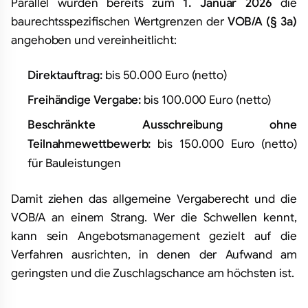
Parallel wurden bereits zum
1. Januar 2026
die
baurechtsspezifischen Wertgrenzen der
VOB/A (§ 3a)
angehoben und vereinheitlicht:
Direktauftrag:
bis 50.000 Euro (netto)
Freihändige Vergabe:
bis 100.000 Euro (netto)
Beschränkte Ausschreibung ohne
Teilnahmewettbewerb:
bis 150.000 Euro (netto)
für Bauleistungen
Damit ziehen das allgemeine Vergaberecht und die
VOB/A an einem Strang. Wer die Schwellen kennt,
kann sein Angebotsmanagement gezielt auf die
Verfahren ausrichten, in denen der Aufwand am
geringsten und die Zuschlagschance am höchsten ist.