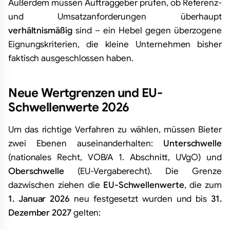
Außerdem müssen Auftraggeber prüfen, ob Referenz-
und Umsatzanforderungen überhaupt
verhältnismäßig
sind – ein Hebel gegen überzogene
Eignungskriterien, die kleine Unternehmen bisher
faktisch ausgeschlossen haben.
Neue Wertgrenzen und EU-
Schwellenwerte 2026
Um das richtige Verfahren zu wählen, müssen Bieter
zwei Ebenen auseinanderhalten:
Unterschwelle
(nationales Recht, VOB/A 1. Abschnitt, UVgO) und
Oberschwelle
(EU-Vergaberecht). Die Grenze
dazwischen ziehen die
EU-Schwellenwerte
, die zum
1. Januar 2026
neu festgesetzt wurden und bis
31.
Dezember 2027
gelten: