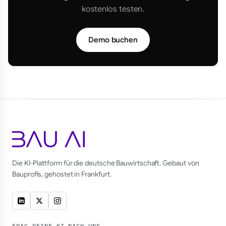
kostenlos testen.
Demo buchen
Die KI-Plattform für die deutsche Bauwirtschaft. Gebaut von
Bauprofis, gehostet in Frankfurt.
FRAG DEINE KI NACH UNS