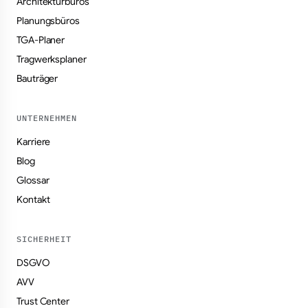
Architekturbüros
Planungsbüros
TGA-Planer
Tragwerksplaner
Bauträger
UNTERNEHMEN
Karriere
Blog
Glossar
Kontakt
SICHERHEIT
DSGVO
AVV
Trust Center