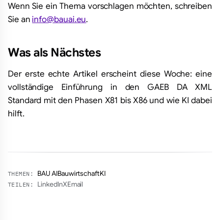
Wenn Sie ein Thema vorschlagen möchten, schreiben
Sie an
info@bauai.eu
.
Was als Nächstes
Der erste echte Artikel erscheint diese Woche: eine
vollständige Einführung in den GAEB DA XML
Standard mit den Phasen X81 bis X86 und wie KI dabei
hilft.
BAU AI
Bauwirtschaft
KI
THEMEN:
LinkedIn
X
Email
TEILEN: